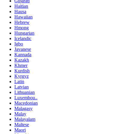
Gujarati
Haitian
Hausa
Hawaiian
Hebrew
Hmong
Hungarian
Icelandic
Igbo
Javanese
Kannada
Kazakh
Khmer
Kurdish
Kyrgyz
Latin
Latvian
Lithuanian
Luxembou..
Macedonian
Malagasy
Malay
Malayalam
Maltese
Maori