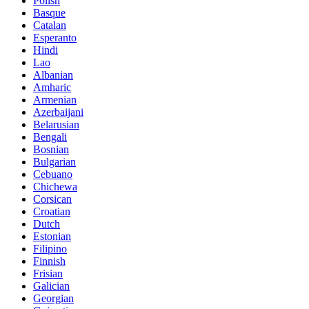
Polish
Basque
Catalan
Esperanto
Hindi
Lao
Albanian
Amharic
Armenian
Azerbaijani
Belarusian
Bengali
Bosnian
Bulgarian
Cebuano
Chichewa
Corsican
Croatian
Dutch
Estonian
Filipino
Finnish
Frisian
Galician
Georgian