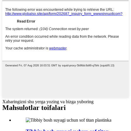
Xabaringizni shu yerga yozing va bizga yuboring
Mahsulotlar toifalari